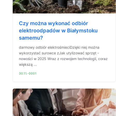
Czy można wykonać odbiór
elektroodpadów w Białymstoku
samemu?
darmowy odbiór elektrośmieciDzięki niej można
wykorzystać surowce zJak utylizować sprzęt -
nowości w 2025 Wraz z rozwojem technologii, coraz
większą ...
30.11.-0001