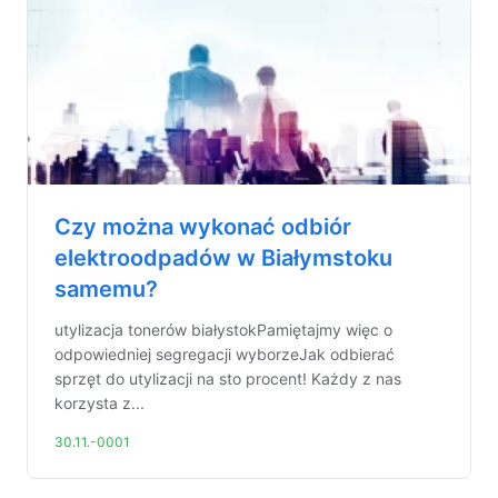
Czy można wykonać odbiór
elektroodpadów w Białymstoku
samemu?
utylizacja tonerów białystokPamiętajmy więc o
odpowiedniej segregacji wyborzeJak odbierać
sprzęt do utylizacji na sto procent! Każdy z nas
korzysta z...
30.11.-0001