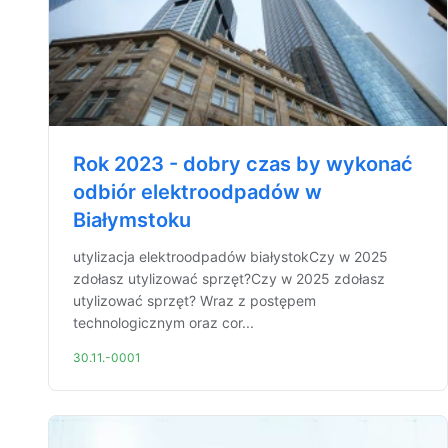
Rok 2023 - dobry czas by wykonać
odbiór elektroodpadów w
Białymstoku
utylizacja elektroodpadów białystokCzy w 2025
zdołasz utylizować sprzęt?Czy w 2025 zdołasz
utylizować sprzęt? Wraz z postępem
technologicznym oraz cor...
30.11.-0001