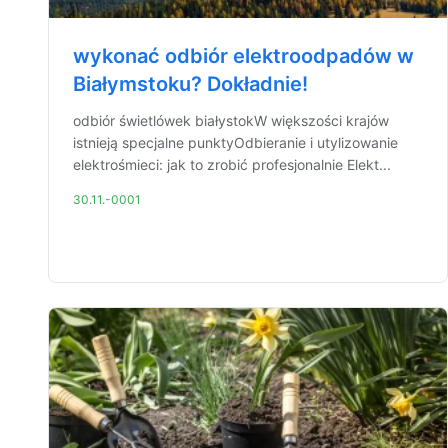
wykonać odbiór elektroodpadów w
Białymstoku? Dokładnie!
odbiór świetlówek białystokW większości krajów
istnieją specjalne punktyOdbieranie i utylizowanie
elektrośmieci: jak to zrobić profesjonalnie Elekt...
30.11.-0001