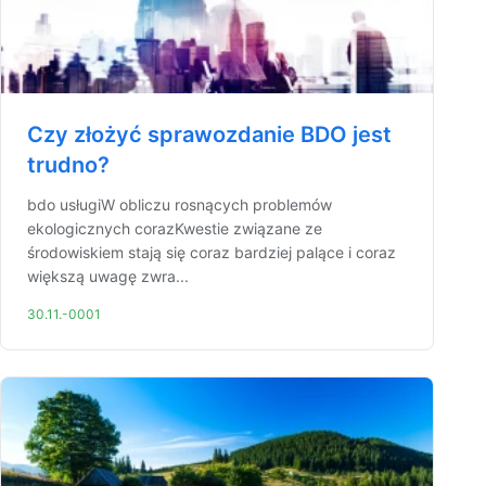
Czy złożyć sprawozdanie BDO jest
trudno?
bdo usługiW obliczu rosnących problemów
ekologicznych corazKwestie związane ze
środowiskiem stają się coraz bardziej palące i coraz
większą uwagę zwra...
30.11.-0001