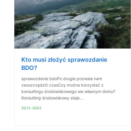
Kto musi złożyć sprawozdanie
BDO?
sprawozdanie bdoPo drugie pozwala nam
zaoszczędzić czasCzy można korzystać z
konsultingu środowiskowego we własnym domu?
Konsulting środowiskowy staje...
30.11.-0001