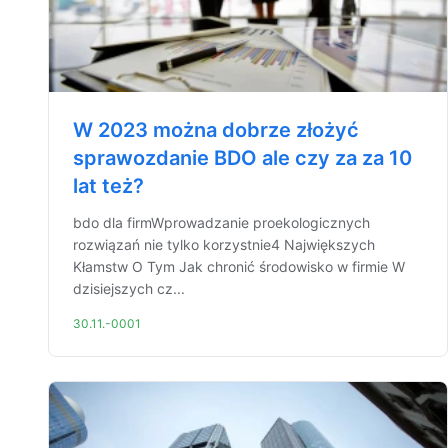
W 2023 można dobrze złożyć
sprawozdanie BDO ale czy za za 10
lat też?
bdo dla firmWprowadzanie proekologicznych
rozwiązań nie tylko korzystnie4 Największych
Kłamstw O Tym Jak chronić środowisko w firmie W
dzisiejszych cz...
30.11.-0001