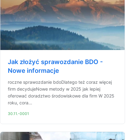
Jak złożyć sprawozdanie BDO -
Nowe informacje
roczne sprawozdanie bdoDlatego też coraz więcej
firm decydujeNowe metody w 2025 jak lepiej
oferować doradztwo środowiskowe dla firm W 2025
roku, cora...
30.11.-0001