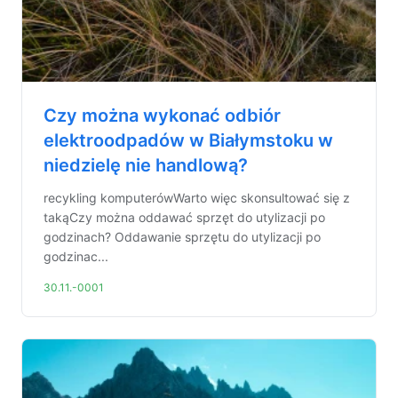
Czy można wykonać odbiór
elektroodpadów w Białymstoku w
niedzielę nie handlową?
recykling komputerówWarto więc skonsultować się z
takąCzy można oddawać sprzęt do utylizacji po
godzinach? Oddawanie sprzętu do utylizacji po
godzinac...
30.11.-0001