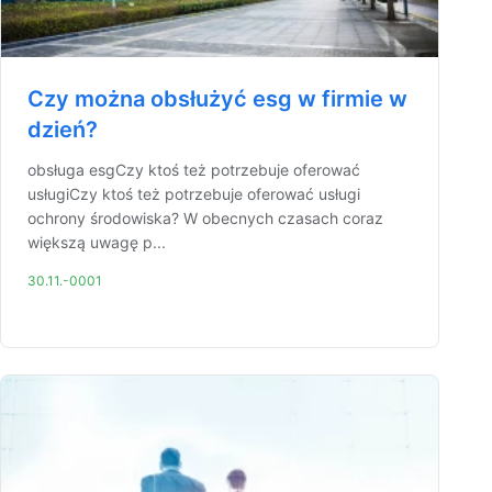
Czy można obsłużyć esg w firmie w
dzień?
obsługa esgCzy ktoś też potrzebuje oferować
usługiCzy ktoś też potrzebuje oferować usługi
ochrony środowiska? W obecnych czasach coraz
większą uwagę p...
30.11.-0001