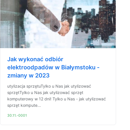
Jak wykonać odbiór
elektroodpadów w Białymstoku -
zmiany w 2023
utylizacja sprzętuTylko u Nas jak utylizować
sprzętTylko u Nas jak utylizować sprzęt
komputerowy w 12 dni! Tylko u Nas - jak utylizować
sprzęt kompute...
30.11.-0001