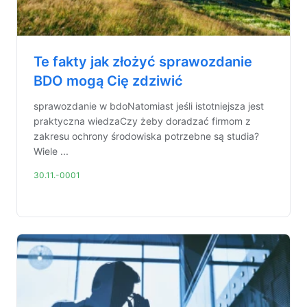
Te fakty jak złożyć sprawozdanie
BDO mogą Cię zdziwić
sprawozdanie w bdoNatomiast jeśli istotniejsza jest
praktyczna wiedzaCzy żeby doradzać firmom z
zakresu ochrony środowiska potrzebne są studia?
Wiele ...
30.11.-0001