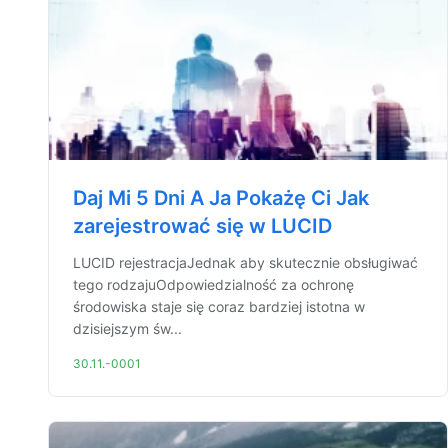
Daj Mi 5 Dni A Ja Pokażę Ci Jak
zarejestrować się w LUCID
LUCID rejestracjaJednak aby skutecznie obsługiwać
tego rodzajuOdpowiedzialność za ochronę
środowiska staje się coraz bardziej istotna w
dzisiejszym św...
30.11.-0001