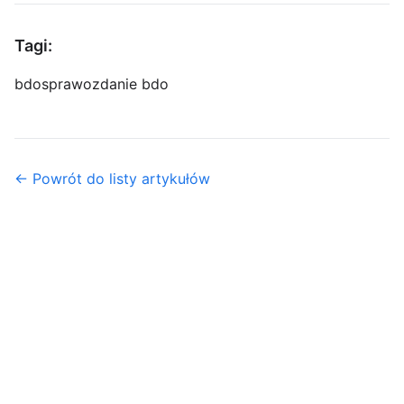
Tagi:
bdo
sprawozdanie bdo
← Powrót do listy artykułów