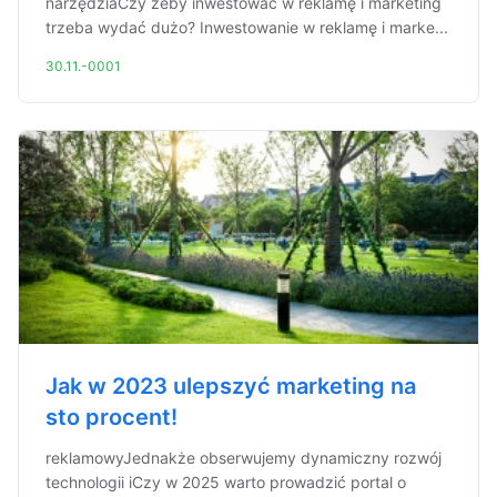
narzędziaCzy żeby inwestować w reklamę i marketing
trzeba wydać dużo? Inwestowanie w reklamę i marke...
30.11.-0001
Jak w 2023 ulepszyć marketing na
sto procent!
reklamowyJednakże obserwujemy dynamiczny rozwój
technologii iCzy w 2025 warto prowadzić portal o