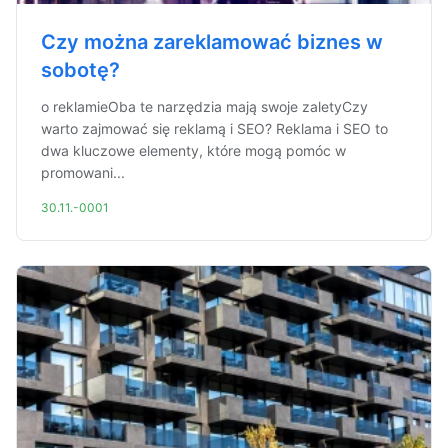
Czy można zareklamować biznes w
sobotę?
o reklamieOba te narzędzia mają swoje zaletyCzy
warto zajmować się reklamą i SEO? Reklama i SEO to
dwa kluczowe elementy, które mogą pomóc w
promowani...
30.11.-0001