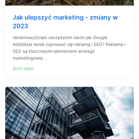
Jak ulepszyć marketing - zmiany w
2023
reklamowyDzięki narzędziom takim jak Google
AdsGdzie taniej zajmować się reklamą i SEO? Reklama i
SEO są kluczowymi elementami strategii
marketingowej...
30.11.-0001