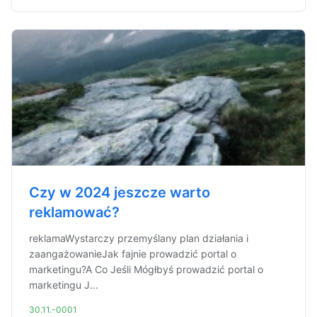
Czy w 2024 jeszcze warto
reklamować?
reklamaWystarczy przemyślany plan działania i
zaangażowanieJak fajnie prowadzić portal o
marketingu?A Co Jeśli Mógłbyś prowadzić portal o
marketingu J...
30.11.-0001