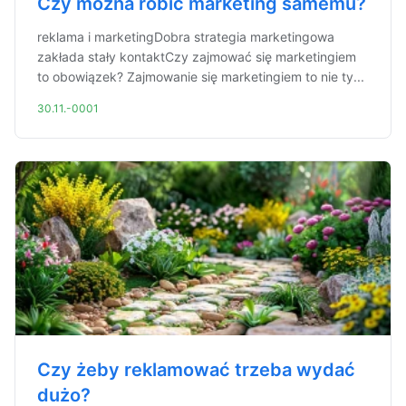
Czy można robić marketing samemu?
reklama i marketingDobra strategia marketingowa
zakłada stały kontaktCzy zajmować się marketingiem
to obowiązek? Zajmowanie się marketingiem to nie ty...
30.11.-0001
Czy żeby reklamować trzeba wydać
dużo?