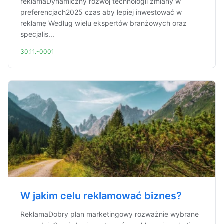
reklamaDynamiczny rozwój technologii zmiany w
preferencjach2025 czas aby lepiej inwestować w
reklamę Według wielu ekspertów branżowych oraz
specjalis...
30.11.-0001
W jakim celu reklamować biznes?
ReklamaDobry plan marketingowy rozważnie wybrane