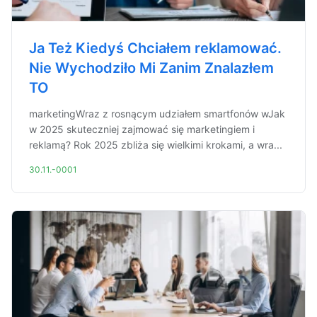
Ja Też Kiedyś Chciałem reklamować.
Nie Wychodziło Mi Zanim Znalazłem
TO
marketingWraz z rosnącym udziałem smartfonów wJak
w 2025 skuteczniej zajmować się marketingiem i
reklamą? Rok 2025 zbliża się wielkimi krokami, a wra...
30.11.-0001