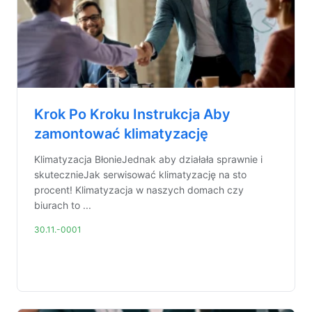
Krok Po Kroku Instrukcja Aby
zamontować klimatyzację
Klimatyzacja BłonieJednak aby działała sprawnie i
skutecznieJak serwisować klimatyzację na sto
procent! Klimatyzacja w naszych domach czy
biurach to ...
30.11.-0001