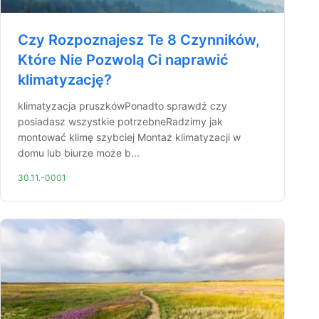
Czy Rozpoznajesz Te 8 Czynników,
Które Nie Pozwolą Ci naprawić
klimatyzację?
klimatyzacja pruszkówPonadto sprawdź czy
posiadasz wszystkie potrzebneRadzimy jak
montować klimę szybciej Montaż klimatyzacji w
domu lub biurze może b...
30.11.-0001