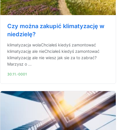
Czy można zakupić klimatyzację w
niedzielę?
klimatyzacja wolaChciałeś kiedyś zamontować
klimatyzację ale nieChciałeś kiedyś zamontować
klimatyzację ale nie wiesz jak sie za to zabrać?
Marzysz o ...
30.11.-0001