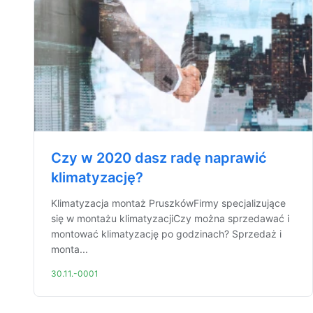
Czy w 2020 dasz radę naprawić
klimatyzację?
Klimatyzacja montaż PruszkówFirmy specjalizujące
się w montażu klimatyzacjiCzy można sprzedawać i
montować klimatyzację po godzinach? Sprzedaż i
monta...
30.11.-0001