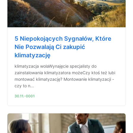
5 Niepokojących Sygnałów, Które
Nie Pozwalają Ci zakupić
klimatyzację
klimatyzacja wolaWynajęcie specjalisty do
zainstalowania klimatyzatora możeCzy ktoś też lubi
montować klimatyzację? Montowanie klimatyzacji -
czy to n...
30.11.-0001