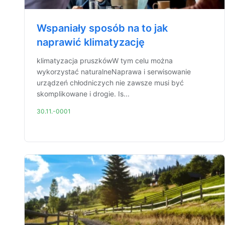
Wspaniały sposób na to jak
naprawić klimatyzację
klimatyzacja pruszkówW tym celu można
wykorzystać naturalneNaprawa i serwisowanie
urządzeń chłodniczych nie zawsze musi być
skomplikowane i drogie. Is...
30.11.-0001