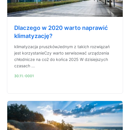
Dlaczego w 2020 warto naprawić
klimatyzację?
klimatyzacja pruszkówJednym z takich rozwiązań
jest korzystanieCzy warto serwisować urządzenia
chłodnicze na co2 do końca 2025 W dzisiejszych
czasach ...
30.11.-0001