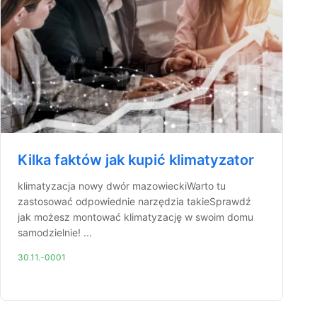
Kilka faktów jak kupić klimatyzator
klimatyzacja nowy dwór mazowieckiWarto tu
zastosować odpowiednie narzędzia takieSprawdź
jak możesz montować klimatyzację w swoim domu
samodzielnie! ...
30.11.-0001