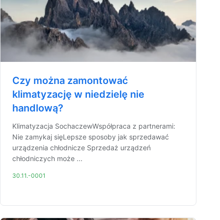
Czy można zamontować
klimatyzację w niedzielę nie
handlową?
Klimatyzacja SochaczewWspółpraca z partnerami:
Nie zamykaj sięLepsze sposoby jak sprzedawać
urządzenia chłodnicze Sprzedaż urządzeń
chłodniczych może ...
30.11.-0001