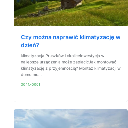
Czy można naprawić klimatyzację w
dzień?
klimatyzacja Pruszków i okoliceInwestycja w
najlepsze urządzenia może zapłacićJak montować
klimatyzację z przyjemnością? Montaż klimatyzacji w
domu mo...
30.11.-0001