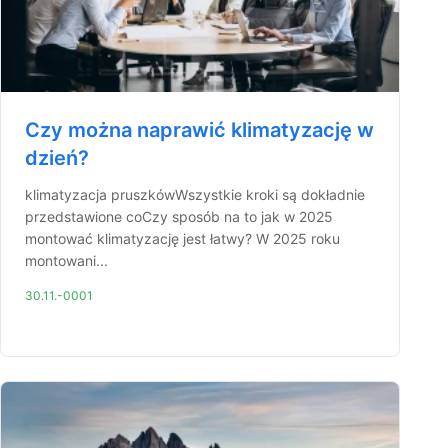
Czy można naprawić klimatyzację w
dzień?
klimatyzacja pruszkówWszystkie kroki są dokładnie
przedstawione coCzy sposób na to jak w 2025
montować klimatyzację jest łatwy? W 2025 roku
montowani...
30.11.-0001