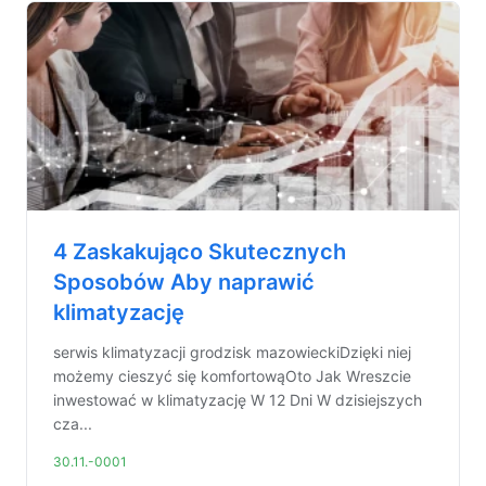
4 Zaskakująco Skutecznych
Sposobów Aby naprawić
klimatyzację
serwis klimatyzacji grodzisk mazowieckiDzięki niej
możemy cieszyć się komfortowąOto Jak Wreszcie
inwestować w klimatyzację W 12 Dni W dzisiejszych
cza...
30.11.-0001