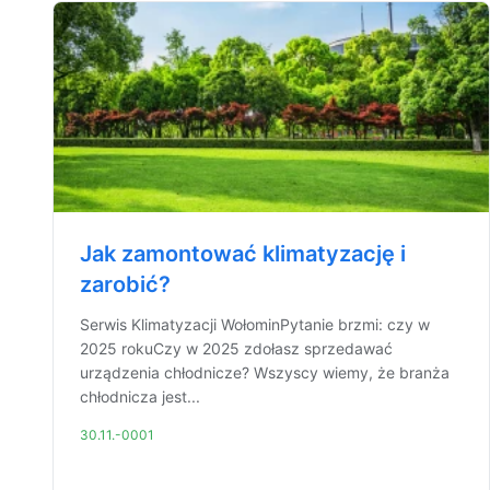
Jak zamontować klimatyzację i
zarobić?
Serwis Klimatyzacji WołominPytanie brzmi: czy w
2025 rokuCzy w 2025 zdołasz sprzedawać
urządzenia chłodnicze? Wszyscy wiemy, że branża
chłodnicza jest...
30.11.-0001