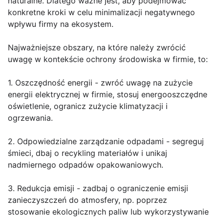
naturalne. Dlatego ważne jest, aby podejmować
konkretne kroki w celu minimalizacji negatywnego
wpływu firmy na ekosystem.
Najważniejsze obszary, na które należy zwrócić
uwagę w kontekście ochrony środowiska w firmie, to:
1. Oszczędność energii - zwróć uwagę na zużycie
energii elektrycznej w firmie, stosuj energooszczędne
oświetlenie, ogranicz zużycie klimatyzacji i
ogrzewania.
2. Odpowiedzialne zarządzanie odpadami - segreguj
śmieci, dbaj o recykling materiałów i unikaj
nadmiernego odpadów opakowaniowych.
3. Redukcja emisji - zadbaj o ograniczenie emisji
zanieczyszczeń do atmosfery, np. poprzez
stosowanie ekologicznych paliw lub wykorzystywanie