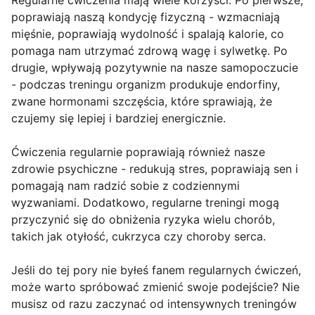
Regularne ćwiczenia mają wiele korzyści. Po pierwsze,
poprawiają naszą kondycję fizyczną - wzmacniają
mięśnie, poprawiają wydolność i spalają kalorie, co
pomaga nam utrzymać zdrową wagę i sylwetkę. Po
drugie, wpływają pozytywnie na nasze samopoczucie
- podczas treningu organizm produkuje endorfiny,
zwane hormonami szczęścia, które sprawiają, że
czujemy się lepiej i bardziej energicznie.
Ćwiczenia regularnie poprawiają również nasze
zdrowie psychiczne - redukują stres, poprawiają sen i
pomagają nam radzić sobie z codziennymi
wyzwaniami. Dodatkowo, regularne treningi mogą
przyczynić się do obniżenia ryzyka wielu chorób,
takich jak otyłość, cukrzyca czy choroby serca.
Jeśli do tej pory nie byłeś fanem regularnych ćwiczeń,
może warto spróbować zmienić swoje podejście? Nie
musisz od razu zaczynać od intensywnych treningów