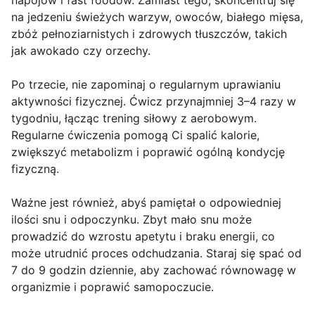
napojów i fast foodów. Zamiast tego, skoncentruj się
na jedzeniu świeżych warzyw, owoców, białego mięsa,
zbóż pełnoziarnistych i zdrowych tłuszczów, takich
jak awokado czy orzechy.
Po trzecie, nie zapominaj o regularnym uprawianiu
aktywności fizycznej. Ćwicz przynajmniej 3–4 razy w
tygodniu, łącząc trening siłowy z aerobowym.
Regularne ćwiczenia pomogą Ci spalić kalorie,
zwiększyć metabolizm i poprawić ogólną kondycję
fizyczną.
Ważne jest również, abyś pamiętał o odpowiedniej
ilości snu i odpoczynku. Zbyt mało snu może
prowadzić do wzrostu apetytu i braku energii, co
może utrudnić proces odchudzania. Staraj się spać od
7 do 9 godzin dziennie, aby zachować równowagę w
organizmie i poprawić samopoczucie.