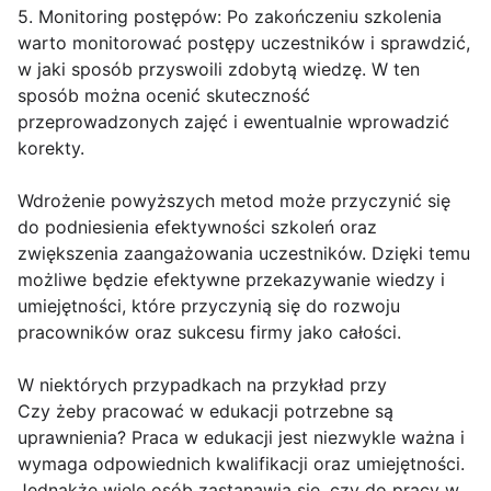
5. Monitoring postępów: Po zakończeniu szkolenia
warto monitorować postępy uczestników i sprawdzić,
w jaki sposób przyswoili zdobytą wiedzę. W ten
sposób można ocenić skuteczność
przeprowadzonych zajęć i ewentualnie wprowadzić
korekty.
Wdrożenie powyższych metod może przyczynić się
do podniesienia efektywności szkoleń oraz
zwiększenia zaangażowania uczestników. Dzięki temu
możliwe będzie efektywne przekazywanie wiedzy i
umiejętności, które przyczynią się do rozwoju
pracowników oraz sukcesu firmy jako całości.
W niektórych przypadkach na przykład przy
Czy żeby pracować w edukacji potrzebne są
uprawnienia? Praca w edukacji jest niezwykle ważna i
wymaga odpowiednich kwalifikacji oraz umiejętności.
Jednakże wiele osób zastanawia się, czy do pracy w