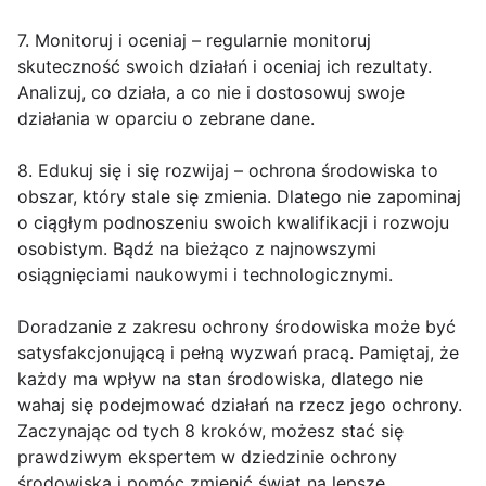
7. Monitoruj i oceniaj – regularnie monitoruj
skuteczność swoich działań i oceniaj ich rezultaty.
Analizuj, co działa, a co nie i dostosowuj swoje
działania w oparciu o zebrane dane.
8. Edukuj się i się rozwijaj – ochrona środowiska to
obszar, który stale się zmienia. Dlatego nie zapominaj
o ciągłym podnoszeniu swoich kwalifikacji i rozwoju
osobistym. Bądź na bieżąco z najnowszymi
osiągnięciami naukowymi i technologicznymi.
Doradzanie z zakresu ochrony środowiska może być
satysfakcjonującą i pełną wyzwań pracą. Pamiętaj, że
każdy ma wpływ na stan środowiska, dlatego nie
wahaj się podejmować działań na rzecz jego ochrony.
Zaczynając od tych 8 kroków, możesz stać się
prawdziwym ekspertem w dziedzinie ochrony
środowiska i pomóc zmienić świat na lepsze.