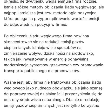
określić, ile dwutlenku węgla emituje firma rocznie.
Istnieją różne metody obliczania śladu węglowego, ale
najpopularniejszą jest tzw. metodologia pozycyjna,
która polega na przyporządkowaniu wartości emisji
do odpowiednich pozycji w firmie.
Po obliczeniu śladu węglowego firma powinna
skoncentrować się na redukcji emisji gazów
cieplarnianych. Istnieje wiele sposobów na
zmniejszenie wpływu działalności na środowisko,
takich jak inwestowanie w energię odnawialną,
modernizacja systemów grzewczych czy promowanie
transportu publicznego dla pracowników.
Ważne jest, aby firma nie traktowała obliczania śladu
węglowego jako nudnego obowiązku, ale jako szansę
do poprawy swojej działalności i przyczynienia się do
ochrony środowiska naturalnego. Dbanie o redukcję
emisji gazów cieplarnianych jest nie tylko korzystne