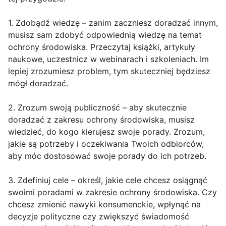
1. Zdobądź wiedzę – zanim zaczniesz doradzać innym,
musisz sam zdobyć odpowiednią wiedzę na temat
ochrony środowiska. Przeczytaj książki, artykuły
naukowe, uczestnicz w webinarach i szkoleniach. Im
lepiej zrozumiesz problem, tym skuteczniej będziesz
mógł doradzać.
2. Zrozum swoją publiczność – aby skutecznie
doradzać z zakresu ochrony środowiska, musisz
wiedzieć, do kogo kierujesz swoje porady. Zrozum,
jakie są potrzeby i oczekiwania Twoich odbiorców,
aby móc dostosować swoje porady do ich potrzeb.
3. Zdefiniuj cele – określ, jakie cele chcesz osiągnąć
swoimi poradami w zakresie ochrony środowiska. Czy
chcesz zmienić nawyki konsumenckie, wpłynąć na
decyzje polityczne czy zwiększyć świadomość