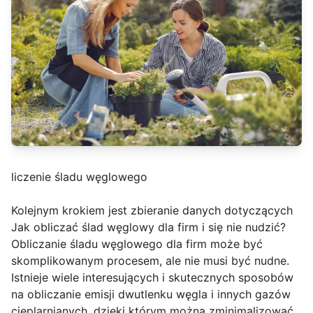
liczenie śladu węglowego
Kolejnym krokiem jest zbieranie danych dotyczących
Jak obliczać ślad węglowy dla firm i się nie nudzić?
Obliczanie śladu węglowego dla firm może być
skomplikowanym procesem, ale nie musi być nudne.
Istnieje wiele interesujących i skutecznych sposobów
na obliczanie emisji dwutlenku węgla i innych gazów
cieplarnianych, dzięki którym można zminimalizować