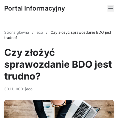
Portal Informacyjny
Strona główna
/
eco
/
Czy złożyć sprawozdanie BDO jest
trudno?
Czy złożyć
sprawozdanie BDO jest
trudno?
30.11.-0001
|
eco