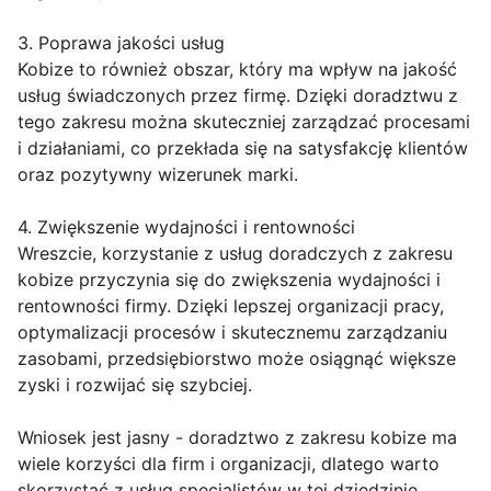
3. Poprawa jakości usług
Kobize to również obszar, który ma wpływ na jakość
usług świadczonych przez firmę. Dzięki doradztwu z
tego zakresu można skuteczniej zarządzać procesami
i działaniami, co przekłada się na satysfakcję klientów
oraz pozytywny wizerunek marki.
4. Zwiększenie wydajności i rentowności
Wreszcie, korzystanie z usług doradczych z zakresu
kobize przyczynia się do zwiększenia wydajności i
rentowności firmy. Dzięki lepszej organizacji pracy,
optymalizacji procesów i skutecznemu zarządzaniu
zasobami, przedsiębiorstwo może osiągnąć większe
zyski i rozwijać się szybciej.
Wniosek jest jasny - doradztwo z zakresu kobize ma
wiele korzyści dla firm i organizacji, dlatego warto
skorzystać z usług specjalistów w tej dziedzinie.