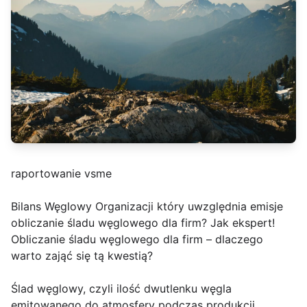
raportowanie vsme
Bilans Węglowy Organizacji który uwzględnia emisje
obliczanie śladu węglowego dla firm? Jak ekspert!
Obliczanie śladu węglowego dla firm – dlaczego
warto zająć się tą kwestią?
Ślad węglowy, czyli ilość dwutlenku węgla
emitowanego do atmosfery podczas produkcji,