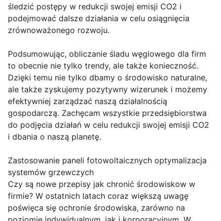
śledzić postępy w redukcji swojej emisji CO2 i
podejmować dalsze działania w celu osiągnięcia
zrównoważonego rozwoju.
Podsumowując, obliczanie śladu węglowego dla firm
to obecnie nie tylko trendy, ale także konieczność.
Dzięki temu nie tylko dbamy o środowisko naturalne,
ale także zyskujemy pozytywny wizerunek i możemy
efektywniej zarządzać naszą działalnością
gospodarczą. Zachęcam wszystkie przedsiębiorstwa
do podjęcia działań w celu redukcji swojej emisji CO2
i dbania o naszą planetę.
Zastosowanie paneli fotowoltaicznych optymalizacja
systemów grzewczych
Czy są nowe przepisy jak chronić środowiskow w
firmie? W ostatnich latach coraz większą uwagę
poświęca się ochronie środowiska, zarówno na
poziomie indywidualnym, jak i korporacyjnym. W