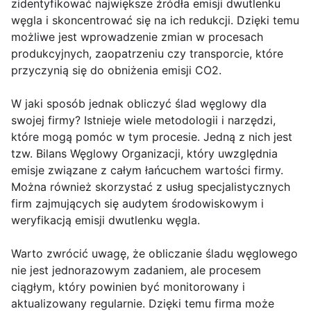
zidentyfikować największe źródła emisji dwutlenku
węgla i skoncentrować się na ich redukcji. Dzięki temu
możliwe jest wprowadzenie zmian w procesach
produkcyjnych, zaopatrzeniu czy transporcie, które
przyczynią się do obniżenia emisji CO2.
W jaki sposób jednak obliczyć ślad węglowy dla
swojej firmy? Istnieje wiele metodologii i narzędzi,
które mogą pomóc w tym procesie. Jedną z nich jest
tzw. Bilans Węglowy Organizacji, który uwzględnia
emisje związane z całym łańcuchem wartości firmy.
Można również skorzystać z usług specjalistycznych
firm zajmujących się audytem środowiskowym i
weryfikacją emisji dwutlenku węgla.
Warto zwrócić uwagę, że obliczanie śladu węglowego
nie jest jednorazowym zadaniem, ale procesem
ciągłym, który powinien być monitorowany i
aktualizowany regularnie. Dzięki temu firma może