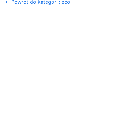
← Powrót do kategorii: eco