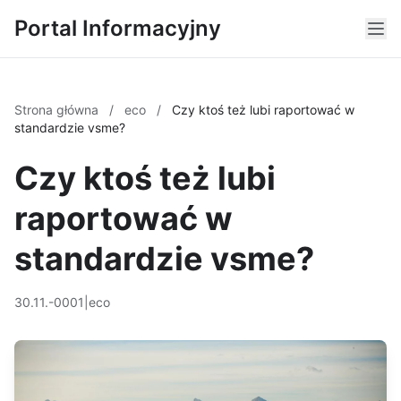
Portal Informacyjny
Strona główna
/
eco
/
Czy ktoś też lubi raportować w
standardzie vsme?
Czy ktoś też lubi
raportować w
standardzie vsme?
30.11.-0001
|
eco