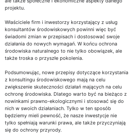
ale także społeczne i ekonomiczne aspekty danego
projektu.
Właściciele firm i inwestorzy korzystający z usług
konsultantów środowiskowych powinni więc być
świadomi zmian w przepisach i dostosować swoje
działania do nowych wymagań. W końcu ochrona
środowiska naturalnego to nie tylko obowiązek, ale
także troska o przyszłe pokolenia.
Podsumowując, nowe przepisy dotyczące korzystania
z konsultingu środowiskowego mają na celu
zwiększenie skuteczności działań mających na celu
ochronę środowiska. Dlatego warto być na bieżąco z
nowinkami prawno-ekologicznymi i stosować się do
nich w swoich działaniach. Tylko w ten sposób
będziemy mieli pewność, że nasze inwestycje nie
tylko spełniają warunki prawa, ale także przyczyniają
się do ochrony przyrody.