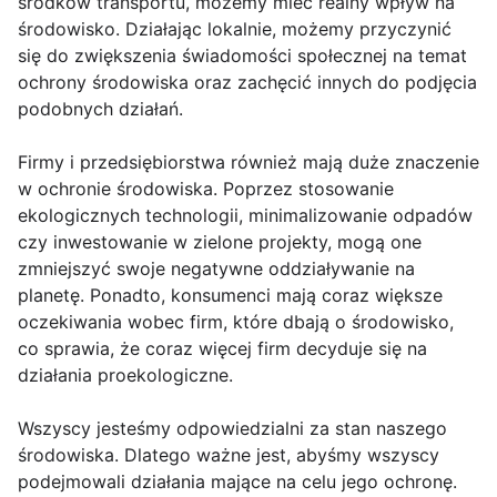
środków transportu, możemy mieć realny wpływ na
środowisko. Działając lokalnie, możemy przyczynić
się do zwiększenia świadomości społecznej na temat
ochrony środowiska oraz zachęcić innych do podjęcia
podobnych działań.
Firmy i przedsiębiorstwa również mają duże znaczenie
w ochronie środowiska. Poprzez stosowanie
ekologicznych technologii, minimalizowanie odpadów
czy inwestowanie w zielone projekty, mogą one
zmniejszyć swoje negatywne oddziaływanie na
planetę. Ponadto, konsumenci mają coraz większe
oczekiwania wobec firm, które dbają o środowisko,
co sprawia, że coraz więcej firm decyduje się na
działania proekologiczne.
Wszyscy jesteśmy odpowiedzialni za stan naszego
środowiska. Dlatego ważne jest, abyśmy wszyscy
podejmowali działania mające na celu jego ochronę.