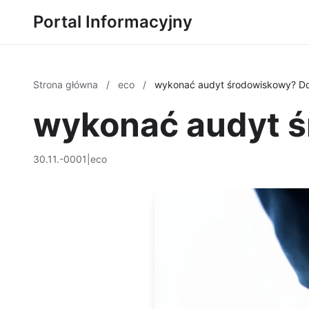
Portal Informacyjny
Strona główna
/
eco
/
wykonać audyt środowiskowy? Do
wykonać audyt ś
30.11.-0001
|
eco