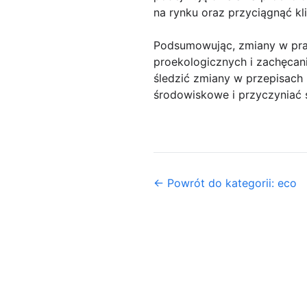
na rynku oraz przyciągnąć k
Podsumowując, zmiany w pra
proekologicznych i zachęcan
śledzić zmiany w przepisac
środowiskowe i przyczyniać s
← Powrót do kategorii: eco