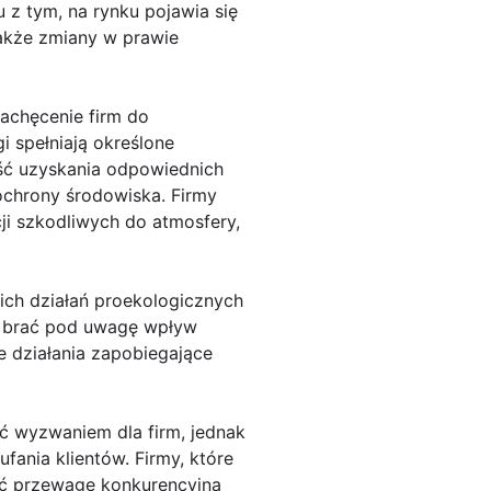
 z tym, na rynku pojawia się
także zmiany w prawie
achęcenie firm do
 spełniają określone
ść uzyskania odpowiednich
ochrony środowiska. Firmy
i szkodliwych do atmosfery,
ich działań proekologicznych
e brać pod uwagę wpływ
e działania zapobiegające
 wyzwaniem dla firm, jednak
ania klientów. Firmy, które
ać przewagę konkurencyjną