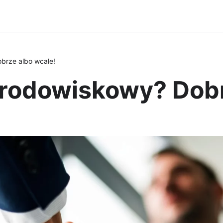
brze albo wcale!
rodowiskowy? Dobr