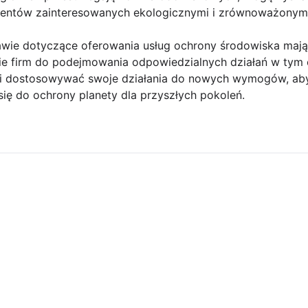
lientów zainteresowanych ekologicznymi i zrównoważonymi
wie dotyczące oferowania usług ochrony środowiska mają
ie firm do podejmowania odpowiedzialnych działań w tym 
h i dostosowywać swoje działania do nowych wymogów, ab
ię do ochrony planety dla przyszłych pokoleń.