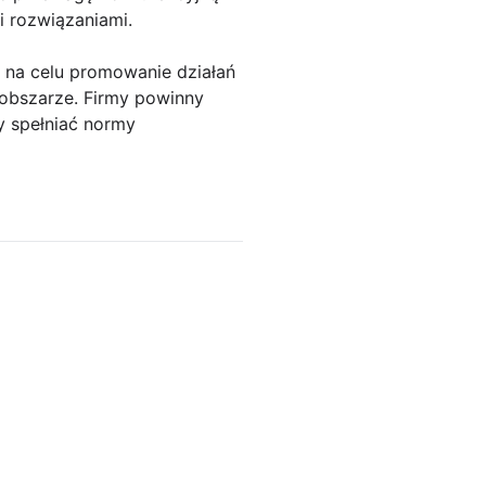
 rozwiązaniami.
 na celu promowanie działań
obszarze. Firmy powinny
y spełniać normy