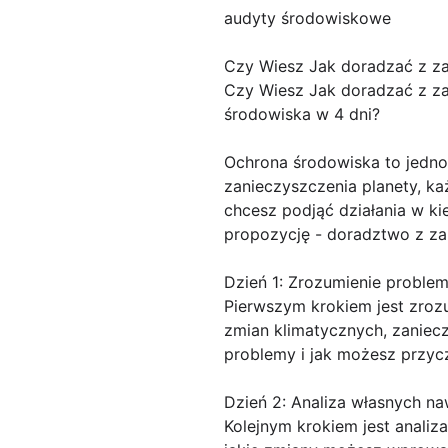
audyty środowiskowe
Czy Wiesz Jak doradzać z z
Czy Wiesz Jak doradzać z za
środowiska w 4 dni?
Ochrona środowiska to jedno
zanieczyszczenia planety, ka
chcesz podjąć działania w ki
propozycję - doradztwo z za
Dzień 1: Zrozumienie proble
Pierwszym krokiem jest zroz
zmian klimatycznych, zaniecz
problemy i jak możesz przycz
Dzień 2: Analiza własnych 
Kolejnym krokiem jest analiz