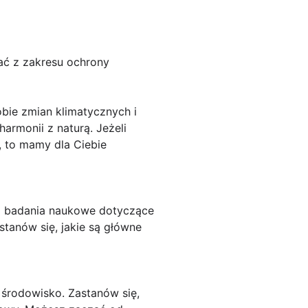
ać z zakresu ochrony
bie zmian klimatycznych i
armonii z naturą. Jeżeli
, to mamy dla Ciebie
 i badania naukowe dotyczące
stanów się, jakie są główne
 środowisko. Zastanów się,