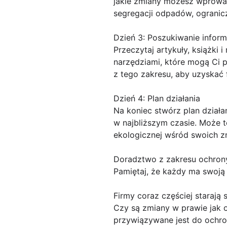
jakie zmiany możesz wprowa
segregacji odpadów, ogranicz
Dzień 3: Poszukiwanie inform
Przeczytaj artykuły, książki
narzędziami, które mogą Ci 
z tego zakresu, aby uzyskać
Dzień 4: Plan działania
Na koniec stwórz plan działa
w najbliższym czasie. Może t
ekologicznej wśród swoich z
Doradztwo z zakresu ochrony
Pamiętaj, że każdy ma swoją r
Firmy coraz częściej starają 
Czy są zmiany w prawie jak 
przywiązywane jest do ochron