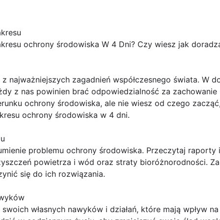
akresu
kresu ochrony środowiska W 4 Dni? Czy wiesz jak doradz
 z najważniejszych zagadnień współczesnego świata. W do
żdy z nas powinien brać odpowiedzialność za zachowanie h
erunku ochrony środowiska, ale nie wiesz od czego zacząć
kresu ochrony środowiska w 4 dni.
mu
umienie problemu ochrony środowiska. Przeczytaj raporty
yszczeń powietrza i wód oraz straty bioróżnorodności. Za
ynić się do ich rozwiązania.
nawyków
a swoich własnych nawyków i działań, które mają wpływ na