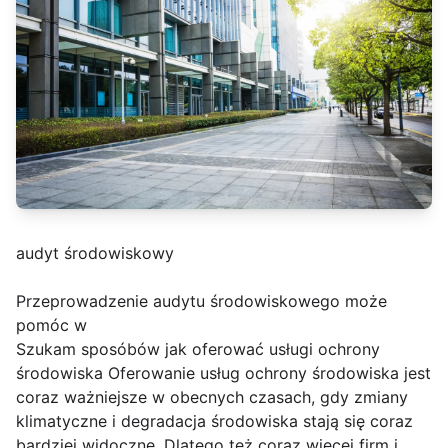
audyt środowiskowy
Przeprowadzenie audytu środowiskowego może
pomóc w
Szukam sposóbów jak oferować usługi ochrony
środowiska Oferowanie usług ochrony środowiska jest
coraz ważniejsze w obecnych czasach, gdy zmiany
klimatyczne i degradacja środowiska stają się coraz
bardziej widoczne. Dlatego też coraz więcej firm i