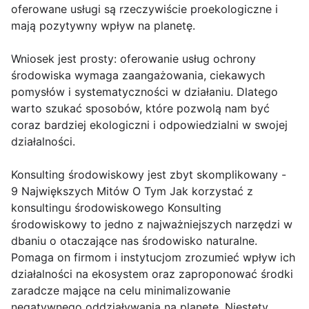
oferowane usługi są rzeczywiście proekologiczne i
mają pozytywny wpływ na planetę.
Wniosek jest prosty: oferowanie usług ochrony
środowiska wymaga zaangażowania, ciekawych
pomysłów i systematyczności w działaniu. Dlatego
warto szukać sposobów, które pozwolą nam być
coraz bardziej ekologiczni i odpowiedzialni w swojej
działalności.
Konsulting środowiskowy jest zbyt skomplikowany -
9 Największych Mitów O Tym Jak korzystać z
konsultingu środowiskowego Konsulting
środowiskowy to jedno z najważniejszych narzędzi w
dbaniu o otaczające nas środowisko naturalne.
Pomaga on firmom i instytucjom zrozumieć wpływ ich
działalności na ekosystem oraz zaproponować środki
zaradcze mające na celu minimalizowanie
negatywnego oddziaływania na planetę. Niestety,