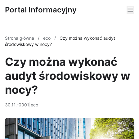
Portal Informacyjny
Strona główna
/
eco
/
Czy można wykonać audyt
środowiskowy w nocy?
Czy można wykonać
audyt środowiskowy w
nocy?
30.11.-0001
|
eco